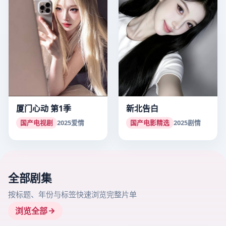
厦门心动 第1季
新北告白
国产电视剧
2025
爱情
国产电影精选
2025
剧情
全部剧集
按标题、年份与标签快速浏览完整片单
浏览全部