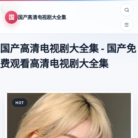
8.9
8.0
8.7
9.5
7.5
8.2
7.8
9.6
7.5
8.3
9.4
8.3
8.4
8.3
8.7
9.4
9.8
9.8
9.8
9.6
9.6
9.6
9.5
9.5
国
国产高清电视剧大全集
国产高清电视剧大全集
-
国产免
费观看高清电视剧大全集
HOT