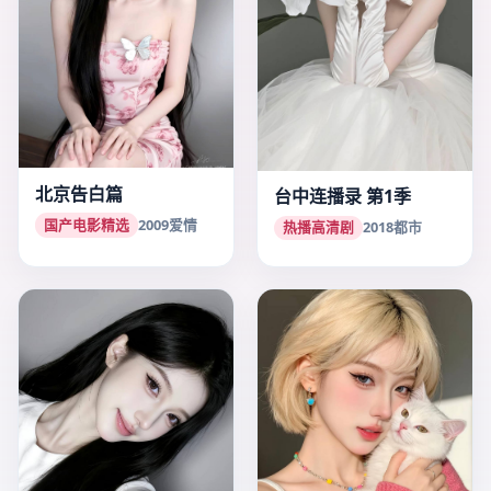
北京告白篇
台中连播录 第1季
国产电影精选
2009
爱情
热播高清剧
2018
都市