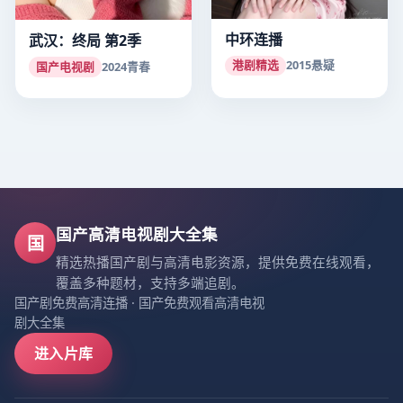
中环连播
武汉：终局 第2季
港剧精选
2015
悬疑
国产电视剧
2024
青春
国产高清电视剧大全集
国
精选热播国产剧与高清电影资源，提供免费在线观看，
覆盖多种题材，支持多端追剧。
国产剧免费高清连播
·
国产免费观看高清电视
剧大全集
进入片库