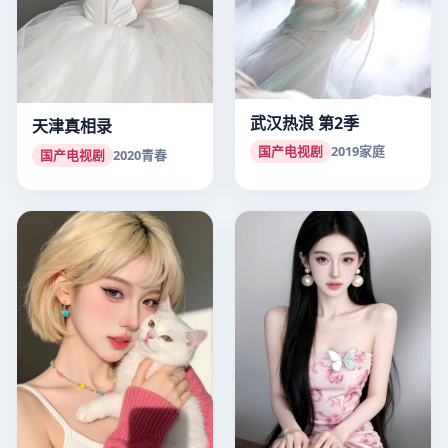
武汉热浪 第2季
天津真相录
国产电视剧
2019
家庭
国产电视剧
2020
青春