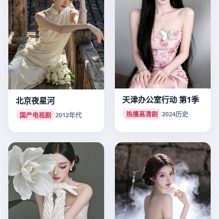
天津办公室行动 第1季
北京夜星河
热播高清剧
2024
历史
国产电视剧
2012
年代