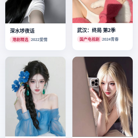
武汉：终局 第2季
深水埗夜话
国产电视剧
2024
青春
港剧精选
2022
爱情