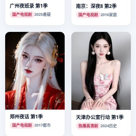
广州夜班录 第1季
南京：深夜8 第2季
国产电视剧
2025
悬疑
国产电视剧
2016
家庭
郑州夜话 第1季
天津办公室行动 第1季
国产电视剧
2017
都市
热播高清剧
2024
历史