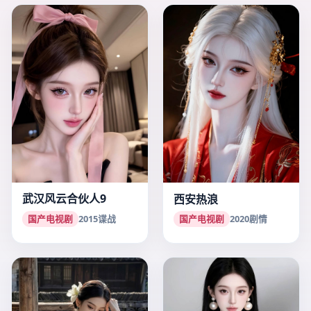
武汉风云合伙人9
西安热浪
国产电视剧
2015
谍战
国产电视剧
2020
剧情